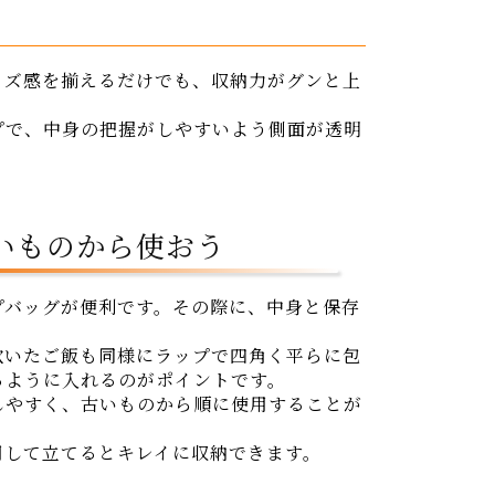
イズ感を揃えるだけでも、収納力がグンと上
プで、中身の把握がしやすいよう側面が透明
いものから使おう
プバッグが便利です。その際に、中身と保存
炊いたご飯も同様にラップで四角く平らに包
るように入れるのがポイントです。
しやすく、古いものから順に使用することが
用して立てるとキレイに収納できます。