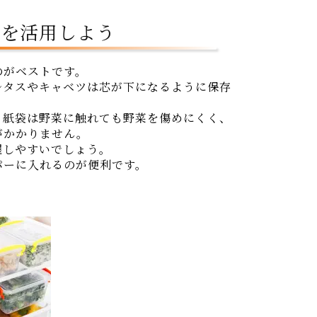
袋を活用しよう
のがベストです。
レタスやキャベツは芯が下になるように保存
。紙袋は野菜に触れても野菜を傷めにくく、
がかかりません。
握しやすいでしょう。
パーに入れるのが便利です。