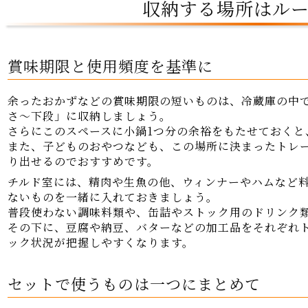
収納する場所はル
賞味期限と使用頻度を基準に
余ったおかずなどの賞味期限の短いものは、冷蔵庫の中
さ～下段」に収納しましょう。
さらにこのスペースに小鍋1つ分の余裕をもたせておくと
また、子どものおやつなども、この場所に決まったトレ
り出せるのでおすすめです。
チルド室には、精肉や生魚の他、ウィンナーやハムなど
ないものを一緒に入れておきましょう。
普段使わない調味料類や、缶詰やストック用のドリンク
その下に、豆腐や納豆、バターなどの加工品をそれぞれ
ック状況が把握しやすくなります。
セットで使うものは一つにまとめて