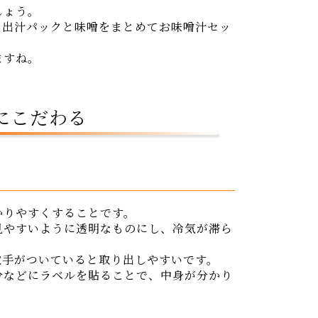
しょう。
、出汁パックと味噌をまとめてお味噌汁セッ
ますね。
にこだわる
かりやすくすることです。
見やすいように透明なものにし、冷気が滞ら
。
取手がついていると取り出しやすいです。
分などにラベルを貼ることで、中身が分かり