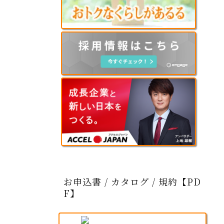
お申込書 / カタログ / 規約【PD
F】