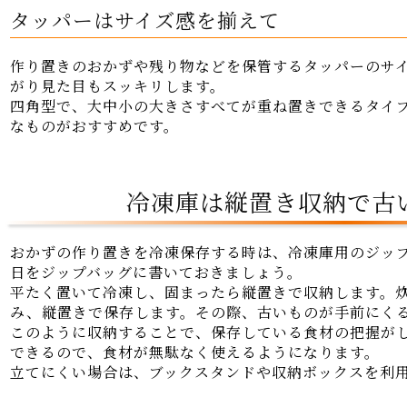
タッパーはサイズ感を揃えて
作り置きのおかずや残り物などを保管するタッパーのサ
がり見た目もスッキリします。
四角型で、大中小の大きさすべてが重ね置きできるタイ
なものがおすすめです。
冷凍庫は縦置き収納で古
おかずの作り置きを冷凍保存する時は、冷凍庫用のジッ
日をジップバッグに書いておきましょう。
平たく置いて冷凍し、固まったら縦置きで収納します。
み、縦置きで保存します。その際、古いものが手前にく
このように収納することで、保存している食材の把握が
できるので、食材が無駄なく使えるようになります。
立てにくい場合は、ブックスタンドや収納ボックスを利