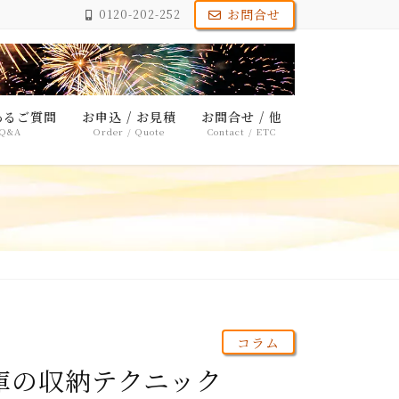
お問合せ
0120-202-252
あるご質問
お申込 / お見積
お問合せ / 他
Q&A
Order / Quote
Contact / ETC
コラム
庫の収納テクニック