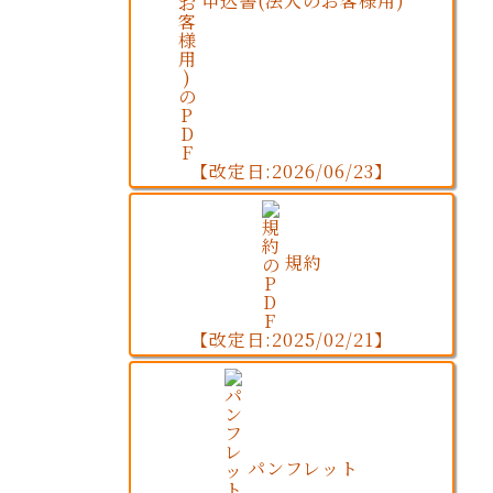
申込書(法人のお客様用)
【改定日:2026/06/23】
規約
【改定日:2025/02/21】
パンフレット