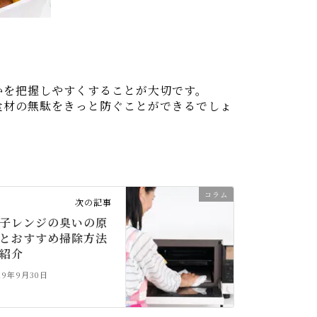
かを把握しやすくすることが大切です。
食材の無駄をきっと防ぐことができるでしょ
コラム
次の記事
子レンジの臭いの原
とおすすめ掃除方法
紹介
19年9月30日