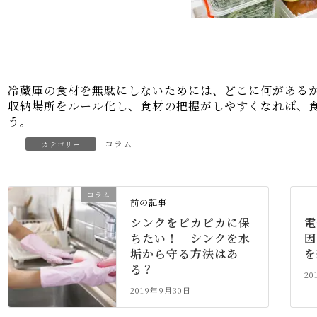
冷蔵庫の食材を無駄にしないためには、どこに何がある
収納場所をルール化し、食材の把握がしやすくなれば、
う。
コラム
カテゴリー
コラム
前の記事
シンクをピカピカに保
電
ちたい！ シンクを水
因
垢から守る方法はあ
を
る？
20
2019年9月30日