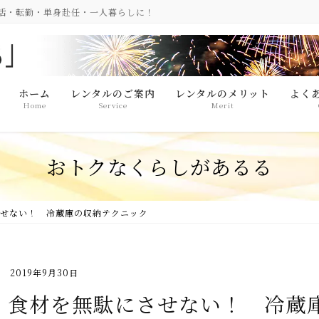
生活・転勤・単身赴任・一人暮らしに！
ホーム
レンタルのご案内
レンタルのメリット
よく
Home
Service
Merit
おトクなくらしがあるる
せない！ 冷蔵庫の収納テクニック
2019年9月30日
食材を無駄にさせない！ 冷蔵