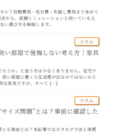
ンタル？初期費用・処分費・引越し費用まで含めて
視点から、総額シミュレーションと向いている人
しない選び方を解説します。
コラム
狭い部屋で後悔しない考え方｜家具
だろうか」と迷う方は少なくありません。在宅ワ
、狭い部屋に置くと圧迫感が出るのではないかと
利な家具ですが、すべて […]
コラム
“サイズ問題”とは？事前に確認した
感じる理由とは？本記事ではカタログ寸法と体感