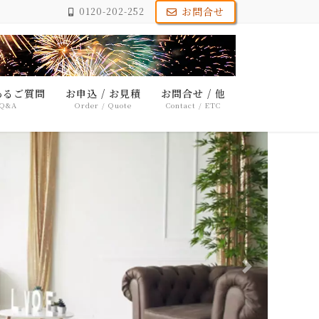
お問合せ
0120-202-252
あるご質問
お申込 / お見積
お問合せ / 他
Q&A
Order / Quote
Contact / ETC
Next