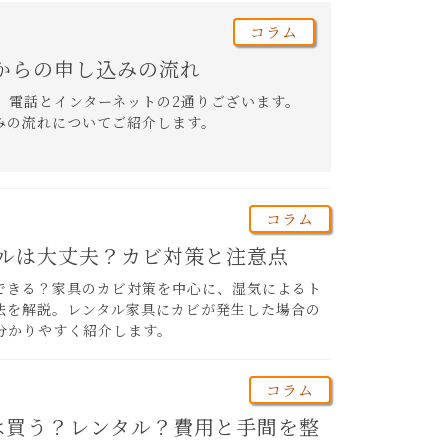
コラム
からの申し込みの流れ
、電話とインターネットの2通りございます。
みの流れについてご紹介します。
コラム
ルは大丈夫？カビ対策と注意点
できる？家具のカビ対策を中心に、湿気によるト
法を解説。レンタル家具にカビが発生した場合の
分かりやすく紹介します。
コラム
は買う？レンタル？費用と手間を整