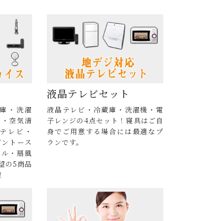
液晶テレビセット
蔵庫・洗濯
液晶テレビ・冷蔵庫・洗濯機・電
機・空気清
子レンジの4点セット！寝具はご自
テレビ・
身でご用意する場合には最適なプ
ブントース
ランです。
トル・扇風
望の5商品
！