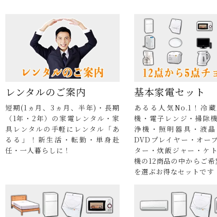
レンタルのご案内
基本家電セット
短期(1ヵ月、3ヵ月、半年)・長期
あるる人気No.1！冷
（1年・2年）の家電レンタル・家
機・電子レンジ・掃除
具レンタルの手軽にレンタル「あ
浄機・照明器具・液晶
るる」！新生活・転勤・単身赴
DVDプレイヤー・オー
任・一人暮らしに！
ター・炊飯ジャー・ケ
機の12商品の中からご希
を選ぶお得なセットです