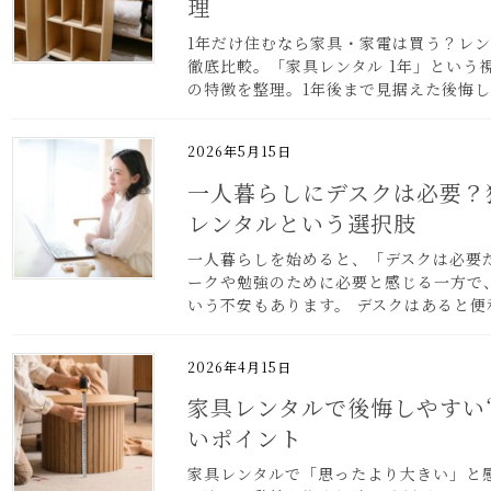
理
1年だけ住むなら家具・家電は買う？レ
徹底比較。「家具レンタル 1年」という
の特徴を整理。1年後まで見据えた後悔
2026年5月15日
一人暮らしにデスクは必要？
レンタルという選択肢
一人暮らしを始めると、「デスクは必要
ークや勉強のために必要と感じる一方で
いう不安もあります。 デスクはあると便
2026年4月15日
家具レンタルで後悔しやすい
いポイント
家具レンタルで「思ったより大きい」と