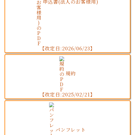
申込書(法人のお客様用)
【改定日:2026/06/23】
規約
【改定日:2025/02/21】
パンフレット