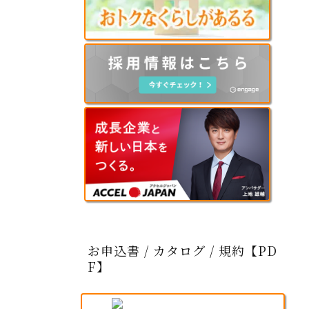
お申込書 / カタログ / 規約【PD
F】