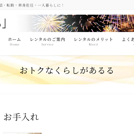
生活・転勤・単身赴任・一人暮らしに！
ホーム
レンタルのご案内
レンタルのメリット
よく
Home
Service
Merit
おトクなくらしがあるる
お手入れ