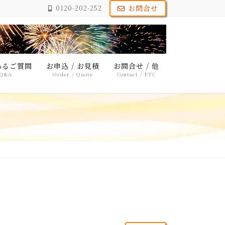
お問合せ
0120-202-252
あるご質問
お申込 / お見積
お問合せ / 他
Q&A
Order / Quote
Contact / ETC