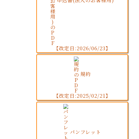
申込書(法人のお客様用)
【改定日:2026/06/23】
規約
【改定日:2025/02/21】
パンフレット