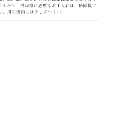
せんか？ 掃除機に必要なお手入れは、掃除機に
。掃除機内には少しずつ […]