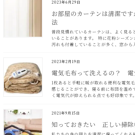
2023年6月29日
お部屋のカーテンは清潔です
法
普段見慣れているカーテンは、よく見る
いることがあります。 特に花粉シーズ
汚れも付着していることが多く、窓から入
2023年2月19日
電気毛布って洗えるの？ 電
1枚あると手軽に暖が取れる便利な電気
感じることができ、寝る前に布団を温め
く電気代が抑えられる点でも好印象です。 
2021年9月15日
知っておきたい 正しい掃除
私たちの身の回りを清潔に保ってくれる