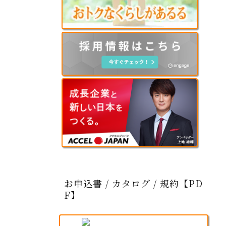
お申込書 / カタログ / 規約【PD
F】