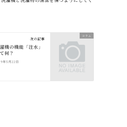
、洗濯機と洗濯物の清潔を保つようにしてく
コラム
次の記事
濯機の機能「注水」
って何？
19年5月22日