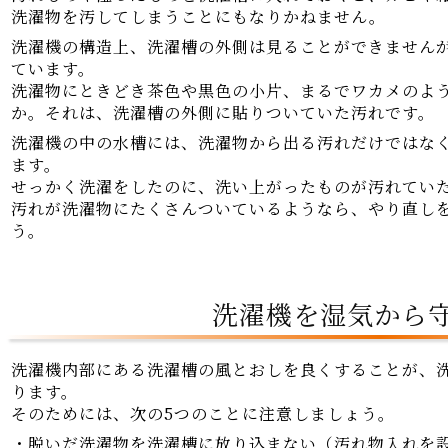
洗濯物を汚してしまうことにもなりかねません。
洗濯機の構造上、洗濯槽の外側は見ることができません
ています。
洗濯物にときどき茶色や黒色の小片、まるでワカメのよ
か。それは、洗濯槽の外側に貼りついていた汚れです。
洗濯機の中の水槽には、洗濯物から出る汚れだけではな
ます。
せっかく洗濯をしたのに、洗い上がったものが汚れてい
汚れが洗濯物にたくさんついているようなら、やり直し
う。
洗濯機を湿気から守
洗濯機内部にある洗濯槽の風とおしを良くすることが、
ります。
そのためには、次の5つのことに注意しましょう。
・脱いだ洗濯物を洗濯槽に放り込まない（汚れ物入れを