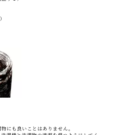
）
濯物にも良いことはありません。