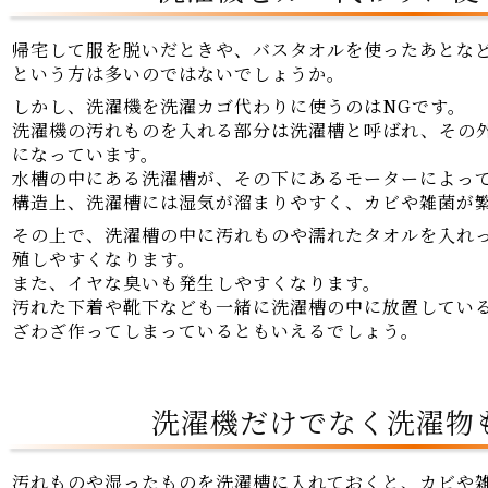
帰宅して服を脱いだときや、バスタオルを使ったあとな
という方は多いのではないでしょうか。
しかし、洗濯機を洗濯カゴ代わりに使うのはNGです。
洗濯機の汚れものを入れる部分は洗濯槽と呼ばれ、その
になっています。
水槽の中にある洗濯槽が、その下にあるモーターによっ
構造上、洗濯槽には湿気が溜まりやすく、カビや雑菌が
その上で、洗濯槽の中に汚れものや濡れたタオルを入れ
殖しやすくなります。
また、イヤな臭いも発生しやすくなります。
汚れた下着や靴下なども一緒に洗濯槽の中に放置してい
ざわざ作ってしまっているともいえるでしょう。
洗濯機だけでなく洗濯物
汚れものや湿ったものを洗濯槽に入れておくと、カビや