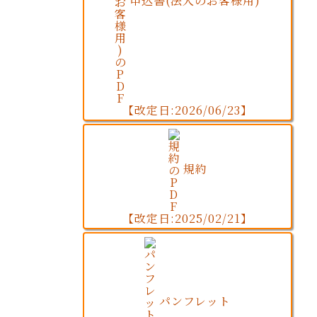
申込書(法人のお客様用)
【改定日:2026/06/23】
規約
【改定日:2025/02/21】
パンフレット