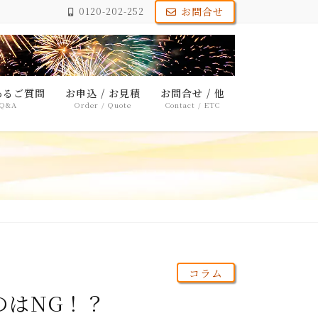
お問合せ
0120-202-252
あるご質問
お申込 / お見積
お問合せ / 他
Q&A
Order / Quote
Contact / ETC
コラム
のはNG！？