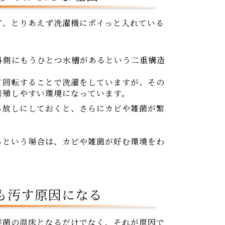
ど、とりあえず洗濯機にポイっと入れている
外側にもうひとつ水槽があるという二重構造
て回転することで洗濯をしていますが、その
繁殖しやすい環境になっています。
っ放しにしておくと、さらにカビや雑菌が繁
るという場合は、カビや雑菌が好む環境をわ
も汚す原因になる
雑菌の温床となるだけでなく、それが原因で