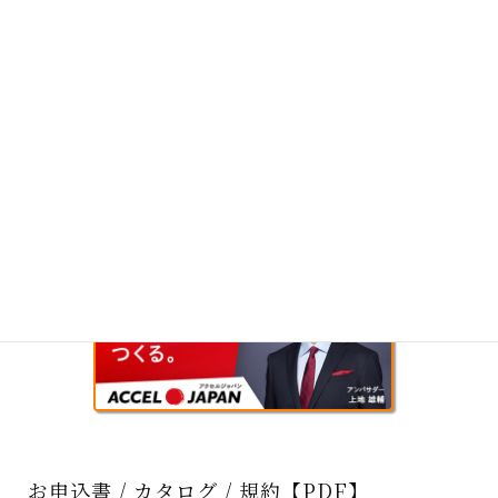
お申込書 / カタログ / 規約【PDF】