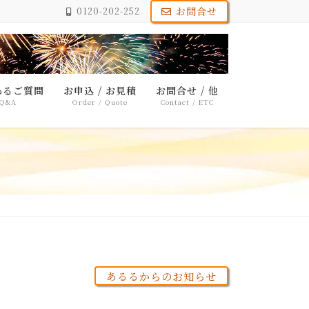
お問合せ
0120-202-252
あるご質問
お申込 / お見積
お問合せ / 他
Q&A
Order / Quote
Contact / ETC
あるるからのお知らせ