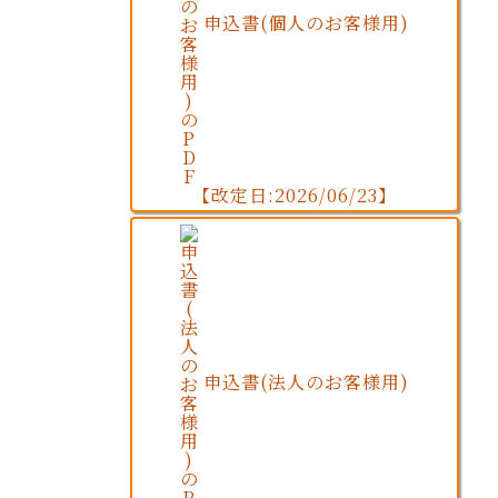
申込書(個人のお客様用)
【改定日:2026/06/23】
申込書(法人のお客様用)