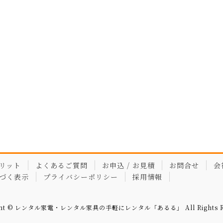
リット
よくあるご質問
お申込 / お見積
お問合せ
会
づく表示
プライバシーポリシー
採用情報
ght © レンタル家電・レンタル家具の手軽にレンタル「あるる」 All Rights Re