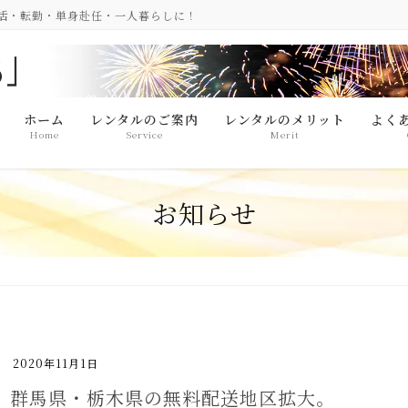
生活・転勤・単身赴任・一人暮らしに！
ホーム
レンタルのご案内
レンタルのメリット
よく
Home
Service
Merit
お知らせ
2020年11月1日
群馬県・栃木県の無料配送地区拡大。