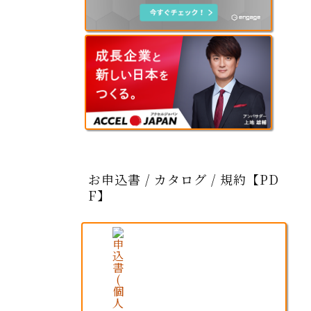
お申込書 / カタログ / 規約【PD
F】