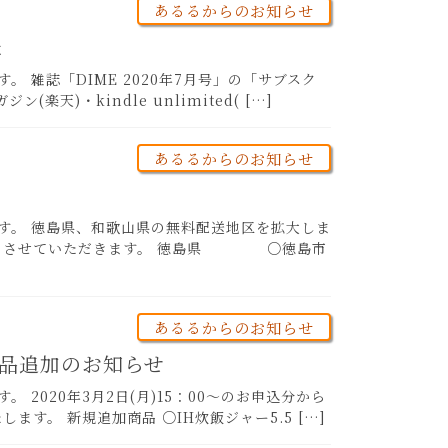
あるるからのお知らせ
た
 雑誌「DIME 2020年7月号」の「サブスク
)・kindle unlimited( […]
あるるからのお知らせ
す。 徳島県、和歌山県の無料配送地区を拡大しま
から)とさせていただきます。 徳島県 ○徳島市
あるるからのお知らせ
商品追加のお知らせ
2020年3月2日(月)15：00～のお申込分から
す。 新規追加商品 ○IH炊飯ジャー5.5 […]