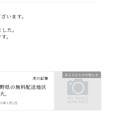
ございます。
ました。
です。
あるるからのお知らせ
次の記事
野県の無料配送地区
大。
20年1月1日