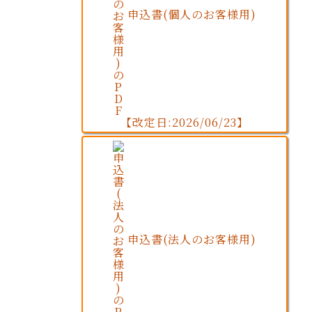
申込書(個人のお客様用)
【改定日:2026/06/23】
申込書(法人のお客様用)