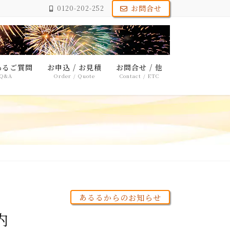
お問合せ
0120-202-252
あるご質問
お申込 / お見積
お問合せ / 他
Q&A
Order / Quote
Contact / ETC
あるるからのお知らせ
内