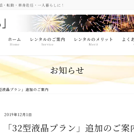
生活・転勤・単身赴任・一人暮らしに！
ホーム
レンタルのご案内
レンタルのメリット
よく
Home
Service
Merit
お知らせ
2型液晶プラン」追加のご案内
2019年12月1日
「32型液晶プラン」追加のご案