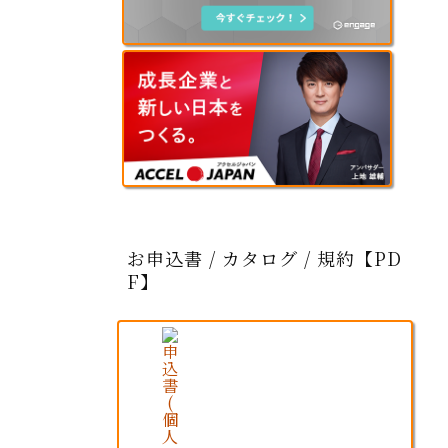
お申込書 / カタログ / 規約【PD
F】