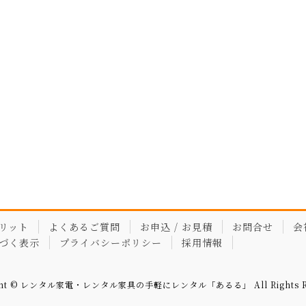
リット
よくあるご質問
お申込 / お見積
お問合せ
会
づく表示
プライバシーポリシー
採用情報
ght © レンタル家電・レンタル家具の手軽にレンタル「あるる」 All Rights Re