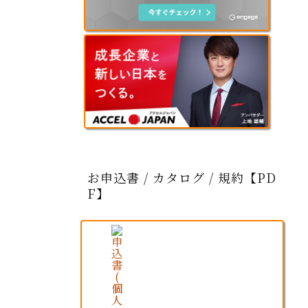
お申込書 / カタログ / 規約【PD
F】