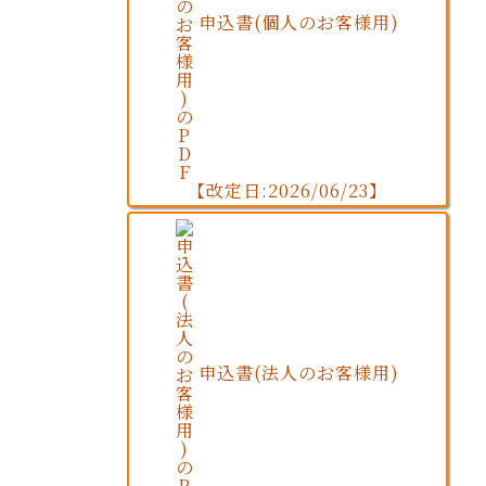
申込書(個人のお客様用)
【改定日:2026/06/23】
申込書(法人のお客様用)