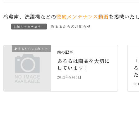
冷蔵庫、洗濯機などの
徹底メンテナンス動画
を掲載いた
あるるからのお知らせ
お知らせカテゴリー
あるるからのお知らせ
前の記事
あるるは商品を大切に
「
しています！
る
た
2012年8月6日
20