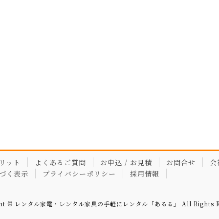
リット
よくあるご質問
お申込 / お見積
お問合せ
会
づく表示
プライバシーポリシー
採用情報
ght © レンタル家電・レンタル家具の手軽にレンタル「あるる」 All Rights Re