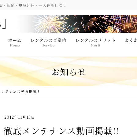
生活・転勤・単身赴任・一人暮らしに！
ホーム
レンタルのご案内
レンタルのメリット
よく
Home
Service
Merit
お知らせ
ンテナンス動画掲載!!
2012年11月15日
徹底メンテナンス動画掲載!!