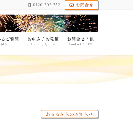
お問合せ
0120-202-252
あるご質問
お申込 / お見積
お問合せ / 他
Q&A
Order / Quote
Contact / ETC
あるるからのお知らせ