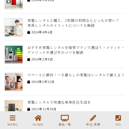
家電レンタルと購入、2年間の利用ならどっちが安い？
家具レンタルのメリットについても解説
2024年4月6日
おすすめ家電レンタルを格安プランで選ぼう！メリット・
デメリットや選び方のコツを解説
2024年2月5日
スマートに節約！一人暮らしの家電はレンタルで揃えよう
2024年1月12日
家電レンタルで快適な単身赴任生活を
2023年12月10日
MENU
HOME
商品一覧
申込/見積
TEL